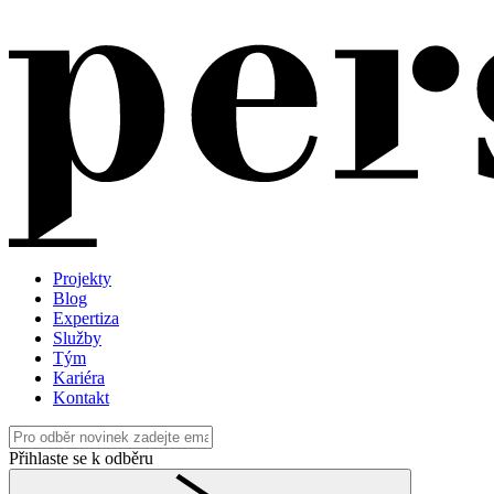
Projekty
Blog
Expertiza
Služby
Tým
Kariéra
Kontakt
Přihlaste se k odběru