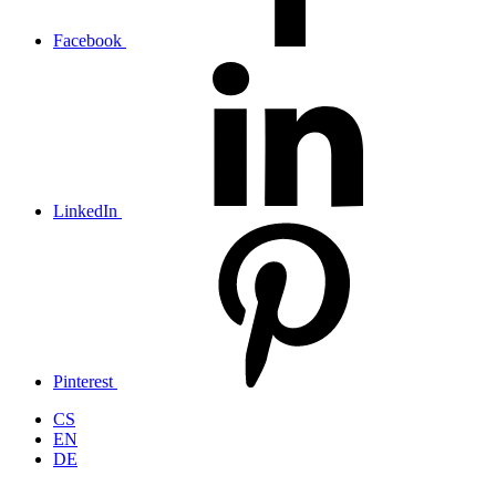
Facebook
LinkedIn
Pinterest
CS
EN
DE