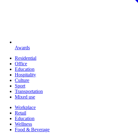
Awards
Residential
Office
Education
Hospitality
Culture
Sport
Transportation
Mixed use
Workplace
Retail
Education
Wellness
Food & Beverage