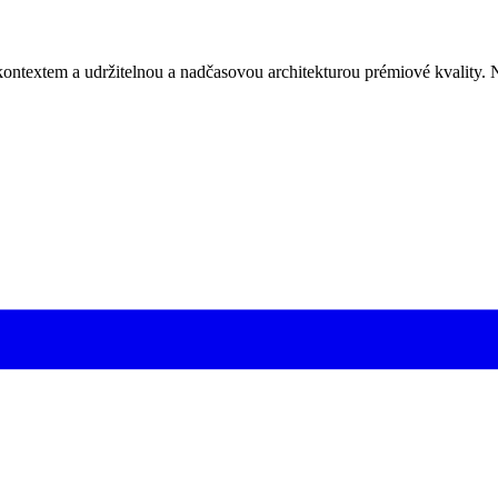
m kontextem a udržitelnou a nadčasovou architekturou prémiové kvality