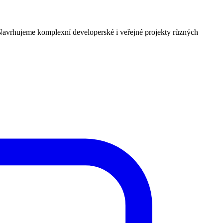
. Navrhujeme komplexní developerské i veřejné projekty různých