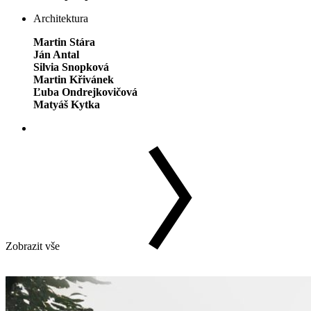
Architektura
Martin Stára
Ján Antal
Silvia Snopková
Martin Křivánek
Ľuba Ondrejkovičová
Matyáš Kytka
Zobrazit vše