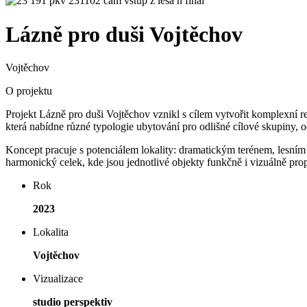
Lázně pro duši Vojtěchov
Vojtěchov
O projektu
Projekt Lázně pro duši Vojtěchov vznikl s cílem vytvořit komplexní rek
která nabídne různé typologie ubytování pro odlišné cílové skupiny, o
Koncept pracuje s potenciálem lokality: dramatickým terénem, lesním 
harmonický celek, kde jsou jednotlivé objekty funkčně i vizuálně pro
Rok
2023
Lokalita
Vojtěchov
Vizualizace
studio perspektiv