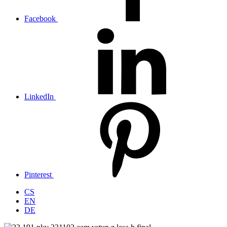
Facebook
LinkedIn
Pinterest
CS
EN
DE