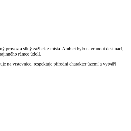
lný provoz a silný zážitek z místa. Ambicí bylo navrhnout destinaci,
krajinného rámce údolí.
e na vrstevnice, respektuje přírodní charakter území a vytváří