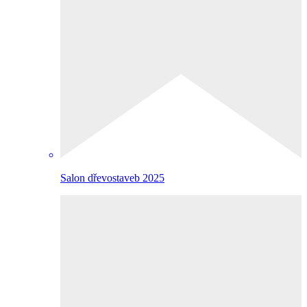
Salon dřevostaveb 2025