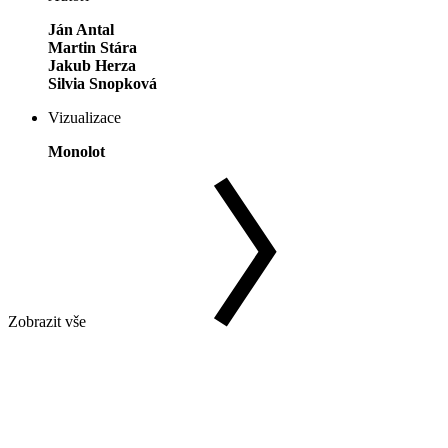
Ján Antal
Martin Stára
Jakub Herza
Silvia Snopková
Vizualizace
Monolot
Zobrazit vše