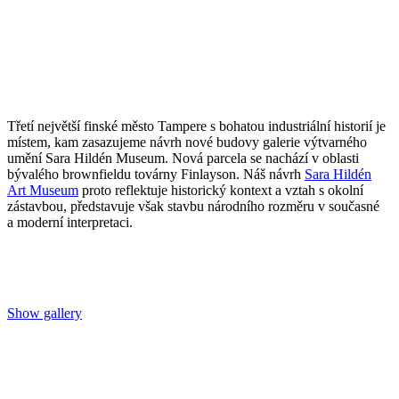
Třetí největší finské město Tampere s bohatou industriální historií je
místem, kam zasazujeme návrh nové budovy galerie výtvarného
umění Sara Hildén Museum. Nová parcela se nachází v oblasti
bývalého brownfieldu továrny Finlayson. Náš návrh
Sara Hildén
Art Museum
proto reflektuje historický kontext a vztah s okolní
zástavbou, představuje však stavbu národního rozměru v současné
a moderní interpretaci.
Show gallery