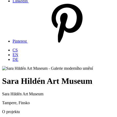
LinkedIn
Pinterest
CS
EN
DE
Sara Hildén Art Museum
Sara Hildén Art Museum
Tampere, Finsko
O projektu