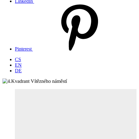
LinkedIn
Pinterest
CS
EN
DE