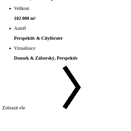
Velikost
102 000 m²
Autoři
Perspektiv & Cityförster
Vizualizace
Dousek & Záborský, Perspektiv
Zobrazit vše