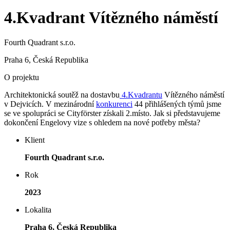
4.Kvadrant Vítězného náměstí
Fourth Quadrant s.r.o.
Praha 6, Česká Republika
O projektu
Architektonická soutěž na dostavbu
4.Kvadrantu
Vítězného náměstí
v Dejvicích. V mezinárodní
konkurenci
44 přihlášených týmů jsme
se ve spolupráci se Cityförster získali 2.místo. Jak si představujeme
dokončení Engelovy vize s ohledem na nové potřeby města?
Klient
Fourth Quadrant s.r.o.
Rok
2023
Lokalita
Praha 6, Česká Republika