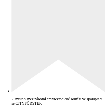
2. místo v mezinárodní architektonické soutěži ve spolupráci
se CITYFÖRSTER