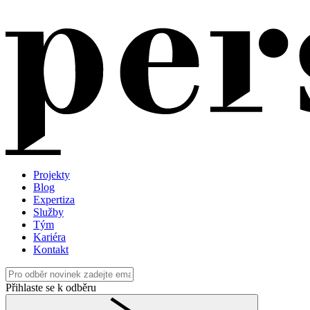
Projekty
Blog
Expertiza
Služby
Tým
Kariéra
Kontakt
Přihlaste se k odběru