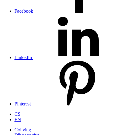
Facebook
LinkedIn
Pinterest
CS
EN
Coliving