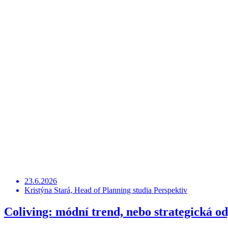
23.6.2026
Kristýna Stará, Head of Planning studia Perspektiv
Coliving: módní trend, nebo strategická 