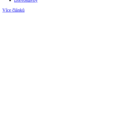
Dřevostavby
Více článků