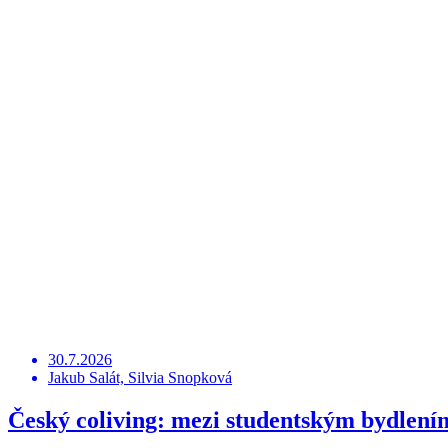
30.7.2026
Jakub Salát, Silvia Snopková
Český coliving: mezi studentským bydlení