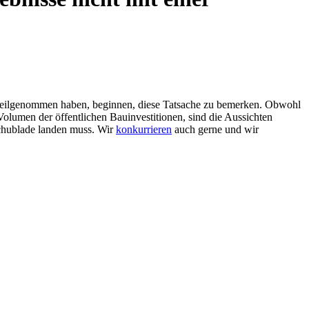
ben teilgenommen haben, beginnen, diese Tatsache zu bemerken. Obwohl
olumen der öffentlichen Bauinvestitionen, sind die Aussichten
 Schublade landen muss. Wir
konkurrieren
auch gerne und wir