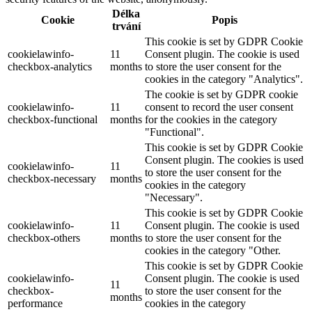
Délka
Cookie
Popis
trvání
This cookie is set by GDPR Cookie
cookielawinfo-
11
Consent plugin. The cookie is used
checkbox-analytics
months
to store the user consent for the
cookies in the category "Analytics".
The cookie is set by GDPR cookie
cookielawinfo-
11
consent to record the user consent
checkbox-functional
months
for the cookies in the category
"Functional".
This cookie is set by GDPR Cookie
Consent plugin. The cookies is used
cookielawinfo-
11
to store the user consent for the
checkbox-necessary
months
cookies in the category
"Necessary".
This cookie is set by GDPR Cookie
cookielawinfo-
11
Consent plugin. The cookie is used
checkbox-others
months
to store the user consent for the
cookies in the category "Other.
This cookie is set by GDPR Cookie
cookielawinfo-
Consent plugin. The cookie is used
11
checkbox-
to store the user consent for the
months
performance
cookies in the category