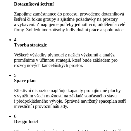
Dotazníková šetření
Zapojíme zaměstnance do procesu, provedeme dotazníková
šetření či fokus groupy a zjistíme požadavky na prostory
a vybavení. Zmapujeme potřeby jednotlivců, oddělení a celé
firmy. Zohledníme způsoby individuální práce a spolupráce.
4
Tvorba strategie
Veškeré výsledky plynoucí z našich výzkumů a analýz
proměníme v účinnou strategii, která bude základem pro
rozvoj nových kancelářských prostor.
5
Space plan
Efektivní dispozice naplňuje kapacity pronajímané plochy
s využitím všech možností na základě současného stavu
i předpokládaného vývoje. Správně navržený spaceplan setří
investiční i provozní náklady.
6
Design brief