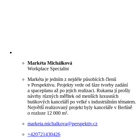
Markéta Michálková
Workplace Specialist
Markéta je jedním z nejdéle působících členů
v Perspektivu. Projekty vede od fáze tvorby zadání
a spaceplanu až po jejich realizaci. Rukama jí prošly
návrhy různých měřítek od menších luxusních
butikových kanceláří po velké s industriálním tématem.
Největší realizovaný projekt byly kanceláře v Berlíně
o rozloze 12 000 m².
marketa.michalkova@perspektiv.cz
+420721430426