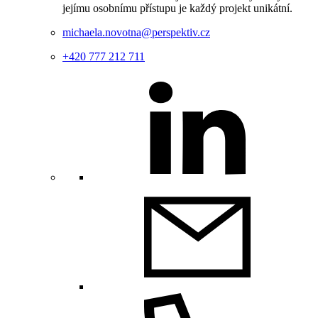
jejímu osobnímu přístupu je každý projekt unikátní.
michaela.novotna@perspektiv.cz
+420 777 212 711