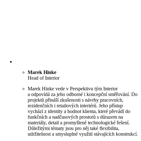
Marek Hinke
Head of Interior
Marek Hinke vede v Perspektivu tým Interior
a odpovídá za jeho odborné i koncepční směřování. Do
projektů přináší zkušenosti s návrhy pracovních,
rezidenčních i retailových interiérů. Jeho přístup
vychází z identity a hodnot klienta, které převádí do
funkčních a nadčasových prostorů s důrazem na
materiály, detail a promyšlené technologické řešení.
Důležitými tématy jsou pro něj také flexibilita,
udržitelnost a smysluplné využití stávajících konstrukcí.