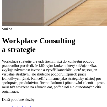
Služba
Workplace Consulting
a strategie
Workplace strategie převádí firemní vizi do konkrétní podoby
pracovního prostředí. Je klíčovým krokem, který snižuje rizika,
zvyšuje návratnost investic a vytváří kanceláře, které nejsou jen
vizuálně atraktivní, ale skutečně podporují způsob práce
jednotlivých týmů. Kancelář vnímáme jako strategický nástroj pro
spolupráci, produktivitu, firemní kulturu i přitahování talentů – proto
musí být navržena na základě dat, potřeb lidí a dlouhodobých cílů
organizace.
Další podobné služby