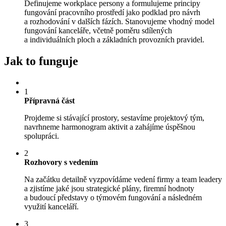
Definujeme workplace persony a formulujeme principy
fungování pracovního prostředí jako podklad pro návrh
a rozhodování v dalších fázích. Stanovujeme vhodný model
fungování kanceláře, včetně poměru sdílených
a individuálních ploch a základních provozních pravidel.
Jak to funguje
1
Přípravná část
Projdeme si stávající prostory, sestavíme projektový tým,
navrhneme harmonogram aktivit a zahájíme úspěšnou
spolupráci.
2
Rozhovory s vedením
Na začátku detailně vyzpovídáme vedení firmy a team leadery
a zjistíme jaké jsou strategické plány, firemní hodnoty
a budoucí představy o týmovém fungování a následném
využití kanceláří.
3