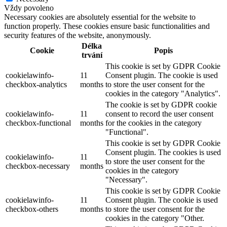
Vždy povoleno
Necessary cookies are absolutely essential for the website to
function properly. These cookies ensure basic functionalities and
security features of the website, anonymously.
Délka
Cookie
Popis
trvání
This cookie is set by GDPR Cookie
cookielawinfo-
11
Consent plugin. The cookie is used
checkbox-analytics
months
to store the user consent for the
cookies in the category "Analytics".
The cookie is set by GDPR cookie
cookielawinfo-
11
consent to record the user consent
checkbox-functional
months
for the cookies in the category
"Functional".
This cookie is set by GDPR Cookie
Consent plugin. The cookies is used
cookielawinfo-
11
to store the user consent for the
checkbox-necessary
months
cookies in the category
"Necessary".
This cookie is set by GDPR Cookie
cookielawinfo-
11
Consent plugin. The cookie is used
checkbox-others
months
to store the user consent for the
cookies in the category "Other.