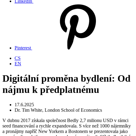
LinkedIn
Pinterest
CS
EN
Digitální proměna bydlení: Od
nájmu k předplatnému
17.6.2025
Dr. Tim White, London School of Economics
V dubnu 2017 získala společnost Bedly 2,7 milionu USD v rámci
seed financování a rychle expandovala. S více než 1000 nájemníky
a pronájmy napříč New Yorkem a Bostonem se prezentovala jako