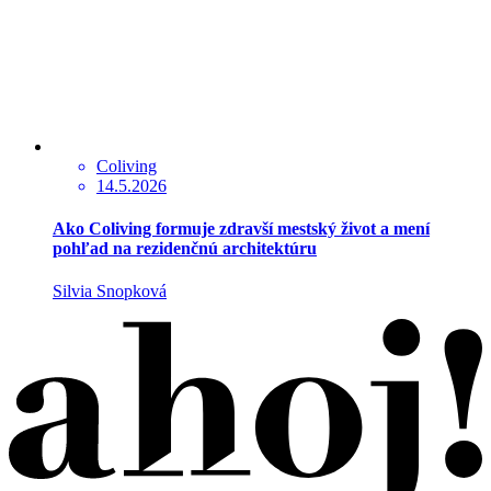
Coliving
14.5.2026
Ako Coliving formuje zdravší mestský život a mení
pohľad na rezidenčnú architektúru
Silvia Snopková