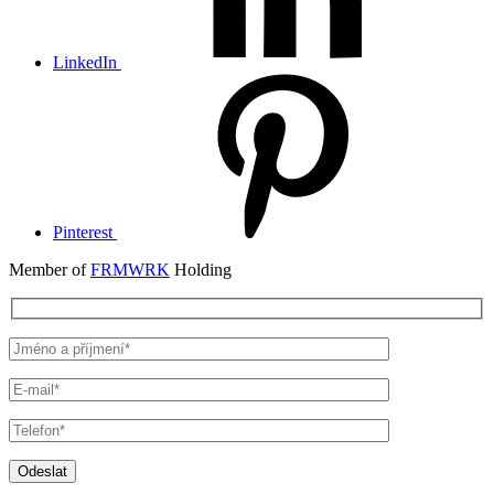
LinkedIn
Pinterest
Member of
FRMWRK
Holding
Odeslat