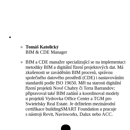
Tomáš Katolický
BIM & CDE Manager
BIM a CDE manažer specializující se na implementaci
metodiky BIM a digitální řízení projektových dat. Má
zkušenosti se zaváděním BIM procesů, správou
společného datového prostředí (CDE) i nastavováním
standardů podle ISO 19650. Měl na starosti digitální
řízení projektů Nové Chabry či Terra Barrandov;
připravoval také BIM zadání a koordinoval modely
u projektů Vydrovka Office Center a TGM pro
Swietelsky Real Estate. Je držitelem mezinárodní
certifikace buildingSMART Foundation a pracuje
s nástroji Revit, Navisworks, Dalux nebo ACC.