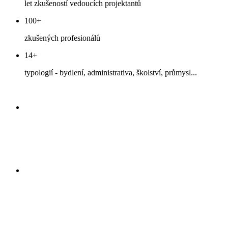
let zkušeností vedoucích projektantů
100+
zkušených profesionálů
14+
typologií - bydlení, administrativa, školství, průmysl...