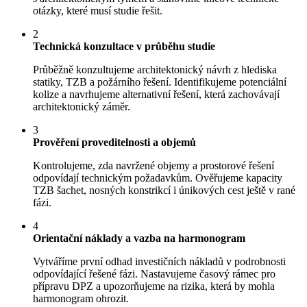
otázky, které musí studie řešit.
2
Technická konzultace v průběhu studie
Průběžně konzultujeme architektonický návrh z hlediska
statiky, TZB a požárního řešení. Identifikujeme potenciální
kolize a navrhujeme alternativní řešení, která zachovávají
architektonický záměr.
3
Prověření proveditelnosti a objemů
Kontrolujeme, zda navržené objemy a prostorové řešení
odpovídají technickým požadavkům. Ověřujeme kapacity
TZB šachet, nosných konstrikcí i únikových cest ještě v rané
fázi.
4
Orientační náklady a vazba na harmonogram
Vytváříme první odhad investičních nákladů v podrobnosti
odpovídající řešené fázi. Nastavujeme časový rámec pro
přípravu DPZ a upozorňujeme na rizika, která by mohla
harmonogram ohrozit.