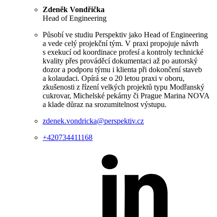
Zdeněk Vondřička
Head of Engineering
Působí ve studiu Perspektiv jako Head of Engineering
a vede celý projekční tým. V praxi propojuje návrh
s exekucí od koordinace profesí a kontroly technické
kvality přes prováděcí dokumentaci až po autorský
dozor a podporu týmu i klienta při dokončení staveb
a kolaudaci. Opírá se o 20 letou praxi v oboru,
zkušenosti z řízení velkých projektů typu Modřanský
cukrovar, Michelské pekárny či Prague Marina NOVA
a klade důraz na srozumitelnost výstupu.
zdenek.vondricka@perspektiv.cz
+420734411168