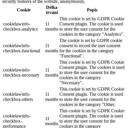
security features of the website, anonymously.
Délka
Cookie
Popis
trvání
This cookie is set by GDPR Cookie
cookielawinfo-
11
Consent plugin. The cookie is used
checkbox-analytics
months
to store the user consent for the
cookies in the category "Analytics".
The cookie is set by GDPR cookie
cookielawinfo-
11
consent to record the user consent
checkbox-functional
months
for the cookies in the category
"Functional".
This cookie is set by GDPR Cookie
Consent plugin. The cookies is used
cookielawinfo-
11
to store the user consent for the
checkbox-necessary
months
cookies in the category
"Necessary".
This cookie is set by GDPR Cookie
cookielawinfo-
11
Consent plugin. The cookie is used
checkbox-others
months
to store the user consent for the
cookies in the category "Other.
This cookie is set by GDPR Cookie
cookielawinfo-
Consent plugin. The cookie is used
11
checkbox-
to store the user consent for the
months
performance
cookies in the category