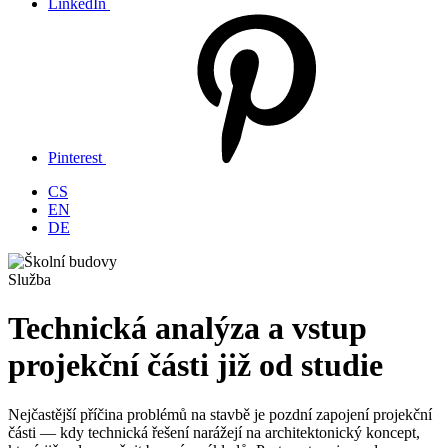
LinkedIn
Pinterest
CS
EN
DE
Služba
Technická analýza a vstup
projekční části již od studie
Nejčastější příčina problémů na stavbě je pozdní zapojení projekční
části — kdy technická řešení narážejí na architektonický koncept,