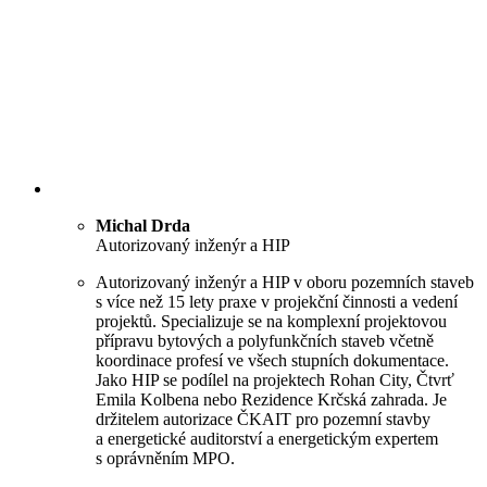
Michal Drda
Autorizovaný inženýr a HIP
Autorizovaný inženýr a HIP v oboru pozemních staveb
s více než 15 lety praxe v projekční činnosti a vedení
projektů. Specializuje se na komplexní projektovou
přípravu bytových a polyfunkčních staveb včetně
koordinace profesí ve všech stupních dokumentace.
Jako HIP se podílel na projektech Rohan City, Čtvrť
Emila Kolbena nebo Rezidence Krčská zahrada. Je
držitelem autorizace ČKAIT pro pozemní stavby
a energetické auditorství a energetickým expertem
s oprávněním MPO.