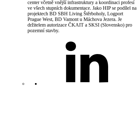
center včetně vnější infrastruktury a koordinaci profesí
ve všech stupních dokumentace. Jako HIP se podílel na
projektech BD SBH Living Štěrboholy, Logport
Prague West, BD Vamont u Máchova Jezera. Je
držitelem autorizace ČKAIT a SKSI (Slovensko) pro
pozemní stavby.