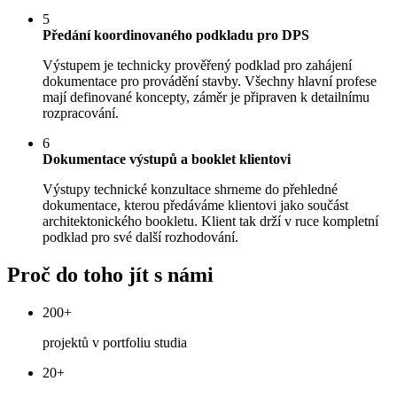
5
Předání koordinovaného podkladu pro DPS
Výstupem je technicky prověřený podklad pro zahájení
dokumentace pro provádění stavby. Všechny hlavní profese
mají definované koncepty, záměr je připraven k detailnímu
rozpracování.
6
Dokumentace výstupů a booklet klientovi
Výstupy technické konzultace shrneme do přehledné
dokumentace, kterou předáváme klientovi jako součást
architektonického bookletu. Klient tak drží v ruce kompletní
podklad pro své další rozhodování.
Proč do toho jít s námi
200+
projektů v portfoliu studia
20+