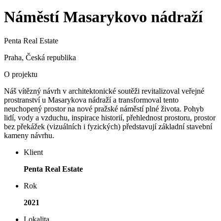
Náměstí Masarykovo nádraží
Penta Real Estate
Praha, Česká republika
O projektu
Náš vítězný návrh v architektonické soutěži revitalizoval veřejné
prostranství u Masarykova nádraží a transformoval tento
neuchopený prostor na nové pražské náměstí plné života. Pohyb
lidí, vody a vzduchu, inspirace historií, přehlednost prostoru, prostor
bez překážek (vizuálních i fyzických) představují základní stavební
kameny návrhu.
Klient
Penta Real Estate
Rok
2021
Lokalita