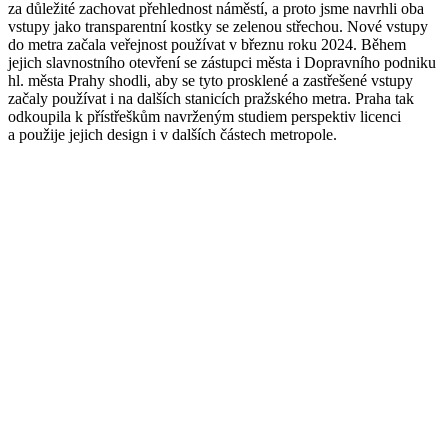
za důležité zachovat přehlednost náměstí, a proto jsme navrhli oba
vstupy jako transparentní kostky se zelenou střechou. Nové vstupy
do metra začala veřejnost používat v březnu roku 2024. Během
jejich slavnostního otevření se zástupci města i Dopravního podniku
hl. města Prahy shodli, aby se tyto prosklené a zastřešené vstupy
začaly používat i na dalších stanicích pražského metra. Praha tak
odkoupila k přístřeškům navrženým studiem perspektiv licenci
a použije jejich design i v dalších částech metropole.