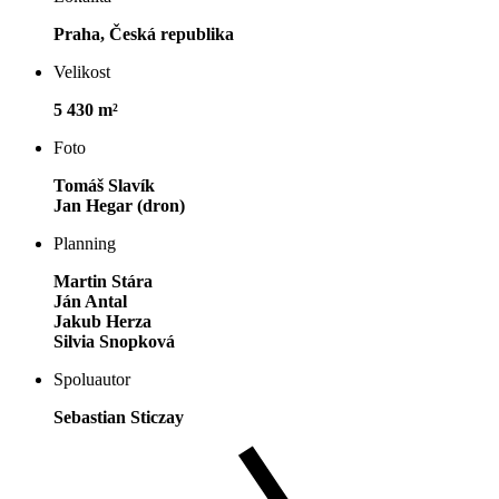
Praha, Česká republika
Velikost
5 430 m²
Foto
Tomáš Slavík
Jan Hegar (dron)
Planning
Martin Stára
Ján Antal
Jakub Herza
Silvia Snopková
Spoluautor
Sebastian Sticzay