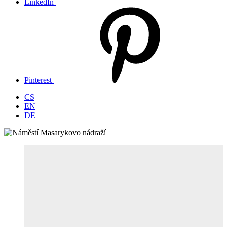
LinkedIn
Pinterest
CS
EN
DE