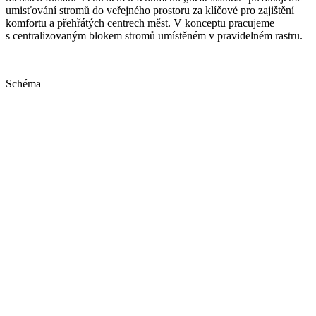
umisťování stromů do veřejného prostoru za klíčové pro zajištění
komfortu a přehřátých centrech měst. V konceptu pracujeme
s centralizovaným blokem stromů umístěném v pravidelném rastru.
Schéma