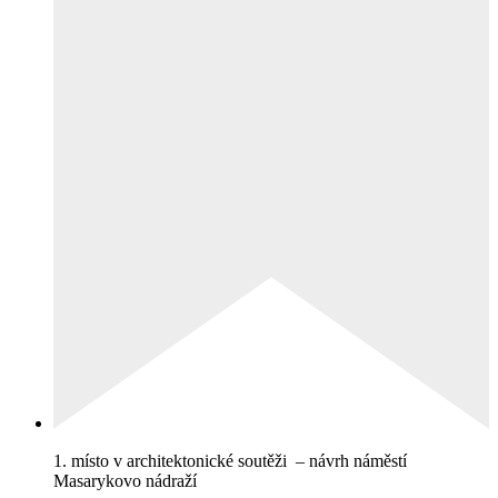
1. místo v architektonické soutěži – návrh náměstí
Masarykovo nádraží