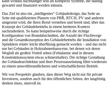
kann weitaus nachhaltiger sein als komplexe Systeme, die ständig
gewartet und finanziert werden müssen.
Das Ziel ist also ein „intelligentes“ Gebäudedesign, das Seite an
Seite mit qualifizierten Planern von PBŘ, RTCH, PV und anderen
umgesetzt wird, die ihren Beruf verstehen und bereit sind, über das
Konzept des Gebäudebetriebs in einem breiteren Kontext
nachzudenken. So kann beispielsweise durch die richtige
Konfiguration von Brandabschnitten, die Anzahl der Fluchtwege
und die Gesamtkonzeption des Gebäudebetriebs die Installation von
Sprinklern relativ leicht überflüssig gemacht werden – und das nicht
nur bei Gebäuden in Holzrahmenbauweise, bei denen wir deren
Wegfall als großen Vorteil sehen (Fehlalarme sind in diesem
Konstruktionssystem etwas schmerzhafter). Die richtige Gestaltung
der Gebäudearchitektur und ihrer Prozessausrüstung führt wiederum
zu einem umweltfreundlicheren und wirtschaftlicheren Betrieb.
Wir von Perspektiv glauben, dass dieser Weg nicht nur für private
Investoren, sondern auch für den öffentlichen Sektor, der langfristig
denken muss, sinnvoll ist.