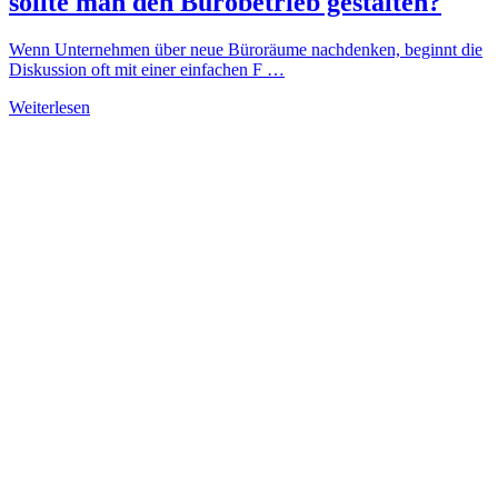
sollte man den Bürobetrieb gestalten?
Wenn Unternehmen über neue Büroräume nachdenken, beginnt die
Diskussion oft mit einer einfachen F …
Weiterlesen