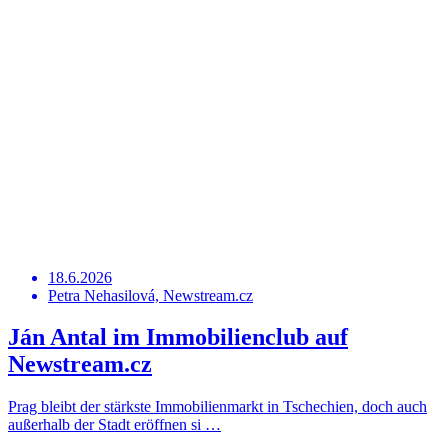
18.6.2026
Petra Nehasilová, Newstream.cz
Ján Antal im Immobilienclub auf
Newstream.cz
Prag bleibt der stärkste Immobilienmarkt in Tschechien, doch auch
außerhalb der Stadt eröffnen si …