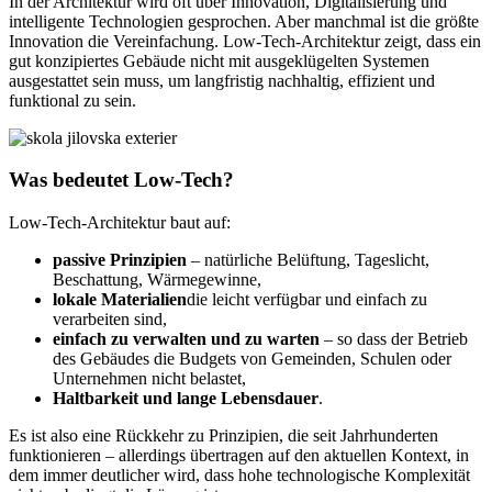
In der Architektur wird oft über Innovation, Digitalisierung und
intelligente Technologien gesprochen. Aber manchmal ist die größte
Innovation die Vereinfachung. Low-Tech-Architektur zeigt, dass ein
gut konzipiertes Gebäude nicht mit ausgeklügelten Systemen
ausgestattet sein muss, um langfristig nachhaltig, effizient und
funktional zu sein.
Was bedeutet Low-Tech?
Low-Tech-Architektur baut auf:
passive Prinzipien
– natürliche Belüftung, Tageslicht,
Beschattung, Wärmegewinne,
lokale Materialien
die leicht verfügbar und einfach zu
verarbeiten sind,
einfach zu verwalten und zu warten
– so dass der Betrieb
des Gebäudes die Budgets von Gemeinden, Schulen oder
Unternehmen nicht belastet,
Haltbarkeit und lange Lebensdauer
.
Es ist also eine Rückkehr zu Prinzipien, die seit Jahrhunderten
funktionieren – allerdings übertragen auf den aktuellen Kontext, in
dem immer deutlicher wird, dass hohe technologische Komplexität