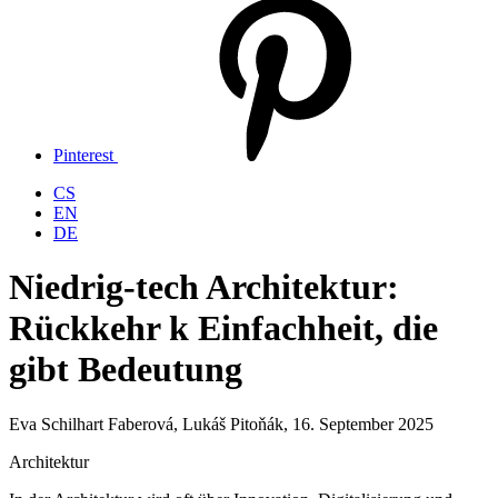
Pinterest
CS
EN
DE
Niedrig
-tech
Architektur
:
Rückkehr
k
Einfachheit
,
die
gibt
Bedeutung
Eva Schilhart Faberová, Lukáš Pitoňák, 16. September 2025
Architektur