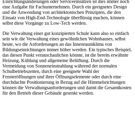
Einrichtungsänderungen oder Serviceeinsätzen ist dies immer noch
eine Aufgabe für Fachunternehmen. Durch ein geeignetes Design
und die Anwendung von architektonischen Prinzipien, die den
Einsatz von High-End-Technologie überflüssig machen, können
selbst diese Vorgänge zu Low-Tech werden.
Die Verwaltung einer gut konzipierten Schule kann also so einfach
sein wie die Verwaltung eines gewöhnlichen Wohnhauses, selbst
heute, wo die Anforderungen an das Innenraumklima von
Bildungseinrichtungen immer höher werden. Ein typisches Beispiel,
das diesen Punkt veranschaulichen könnte, ist die bereits erwähnte
Heizung, Kühlung und allgemeine Belüftung. Durch die
Vermeidung von Sonneneinstrahlung während der normalen
Schulbetriebszeiten, durch eine geeignete Wahl der
Fensteröffnungen und ihrer Öffnungselemente oder durch eine
durchdachte Positionierung in Bezug auf die Himmelsrichtungen
können die Verwaltungsanforderungen und damit die Gesamtkosten
für den Betrieb dieser Gebäude gesenkt werden.