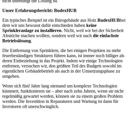
nicht unbedingt die Lösung ist.
Unser Erfahrungsbericht: BudexHUB
Ein typisches Beispiel ist ein Bürogebäude aus Holz
BudexHUB
bei
dem wir uns bewusst dafür entschieden haben
keine
Sprinkleranlage zu installieren
. Nicht, weil wir bei der Sicherheit
Abstriche machen wollten, sondern weil wir nach
die einfachste
Betriebslösung
.
Die Entfernung von Sprinklern, die bei einigen Projekten zu mehr
feuerbeständigen Strukturen führen kann, ist immer noch billiger als
deren Einbeziehung in das Projekt. Indem wir einige Technologien
entfernen, versuchen wir, den größten Teil des Budgets sowohl im
eigentlichen Gebäudebetrieb als auch in der Umsetzungsphase zu
umgehen.
Wenn sich fünf Jahre lang niemand um komplexe Technologien
kümmert, funktionieren sie – aber nach zehn Jahren, wenn sie nicht
regelmäßig gewartet werden, können sie zu einem großen Problem
werden. Die Investition in Reparaturen und Wartung ist dann für
Investoren oft unerschwinglich.