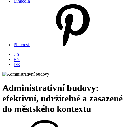
LinkedIn
Pinterest
CS
EN
DE
Administrativní budovy:
efektivní, udržitelné a zasazené
do městského kontextu