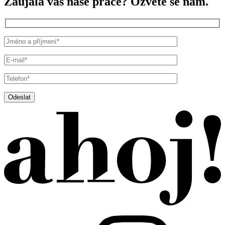
Zaujala vás naše práce? Ozvěte se nám.
Odeslat