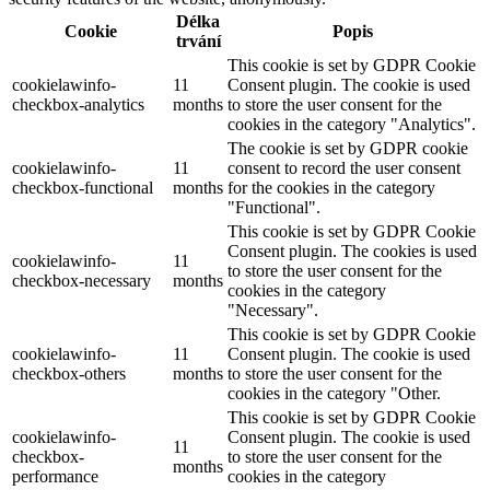
Délka
Cookie
Popis
trvání
This cookie is set by GDPR Cookie
cookielawinfo-
11
Consent plugin. The cookie is used
checkbox-analytics
months
to store the user consent for the
cookies in the category "Analytics".
The cookie is set by GDPR cookie
cookielawinfo-
11
consent to record the user consent
checkbox-functional
months
for the cookies in the category
"Functional".
This cookie is set by GDPR Cookie
Consent plugin. The cookies is used
cookielawinfo-
11
to store the user consent for the
checkbox-necessary
months
cookies in the category
"Necessary".
This cookie is set by GDPR Cookie
cookielawinfo-
11
Consent plugin. The cookie is used
checkbox-others
months
to store the user consent for the
cookies in the category "Other.
This cookie is set by GDPR Cookie
cookielawinfo-
Consent plugin. The cookie is used
11
checkbox-
to store the user consent for the
months
performance
cookies in the category