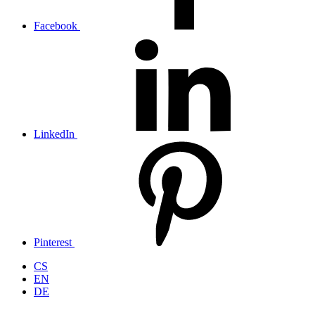
Facebook
LinkedIn
Pinterest
CS
EN
DE