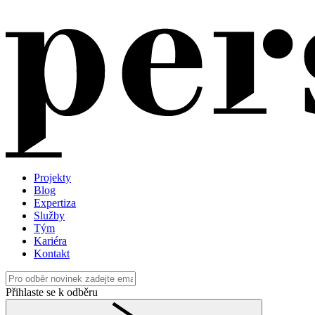
Projekty
Blog
Expertiza
Služby
Tým
Kariéra
Kontakt
Přihlaste se k odběru