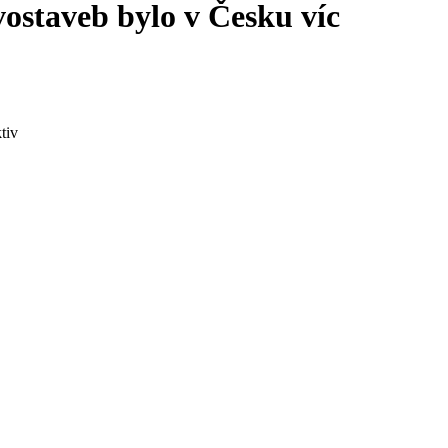
evostaveb bylo v Česku víc