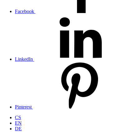
Facebook
LinkedIn
Pinterest
CS
EN
DE