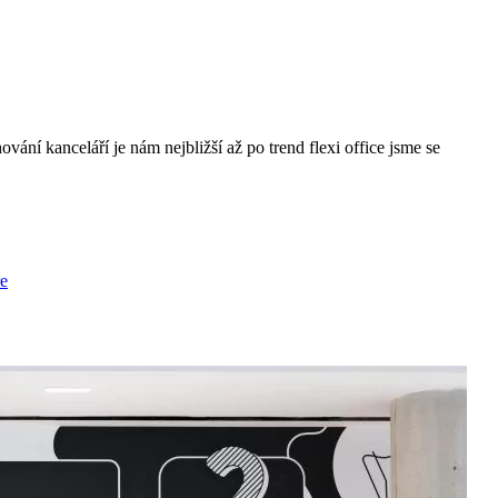
vání kanceláří je nám nejbližší až po trend flexi office jsme se
re