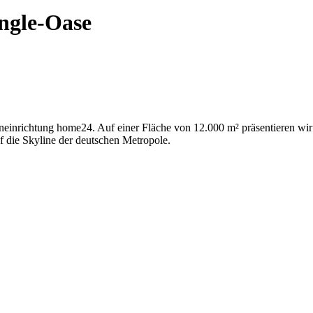
ngle-Oase
neneinrichtung home24. Auf einer Fläche von 12.000 m² präsentieren w
uf die Skyline der deutschen Metropole.