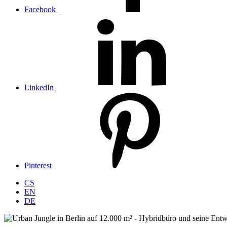
Facebook
LinkedIn
Pinterest
CS
EN
DE