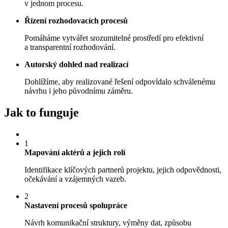
v jednom procesu.
Řízení rozhodovacích procesů
Pomáháme vytvářet srozumitelné prostředí pro efektivní
a transparentní rozhodování.
Autorský dohled nad realizací
Dohlížíme, aby realizované řešení odpovídalo schválenému
návrhu i jeho původnímu záměru.
Jak to funguje
1
Mapování aktérů a jejich rolí
Identifikace klíčových partnerů projektu, jejich odpovědnosti,
očekávání a vzájemných vazeb.
2
Nastavení procesů spolupráce
Návrh komunikační struktury, výměny dat, způsobu