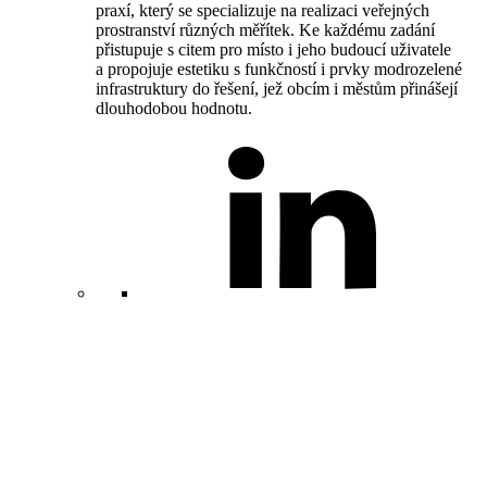
praxí, který se specializuje na realizaci veřejných
prostranství různých měřítek. Ke každému zadání
přistupuje s citem pro místo i jeho budoucí uživatele
a propojuje estetiku s funkčností i prvky modrozelené
infrastruktury do řešení, jež obcím i městům přinášejí
dlouhodobou hodnotu.