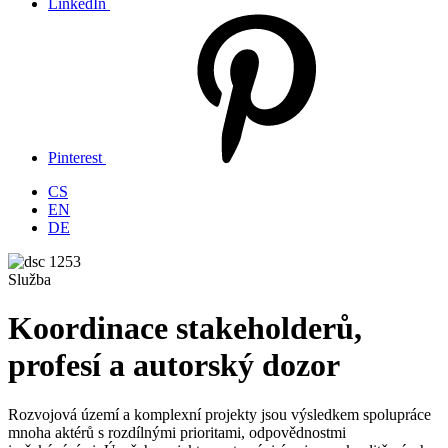
LinkedIn
Pinterest
CS
EN
DE
Služba
Koordinace stakeholderů,
profesí a autorský dozor
Rozvojová území a komplexní projekty jsou výsledkem spolupráce
mnoha aktérů s rozdílnými prioritami, odpovědnostmi