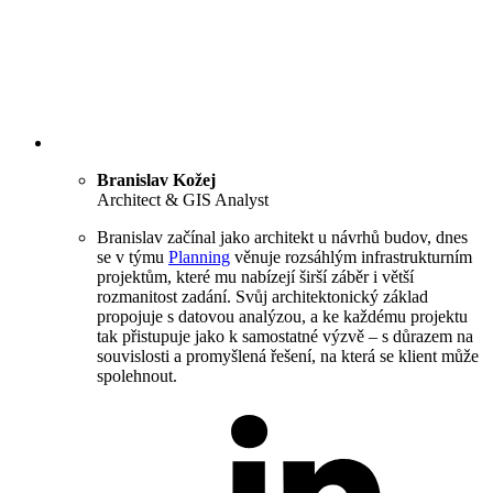
Branislav Kožej
Architect & GIS Analyst
Branislav začínal jako architekt u návrhů budov, dnes
se v týmu
Planning
věnuje rozsáhlým infrastrukturním
projektům, které mu nabízejí širší záběr i větší
rozmanitost zadání. Svůj architektonický základ
propojuje s datovou analýzou, a ke každému projektu
tak přistupuje jako k samostatné výzvě – s důrazem na
souvislosti a promyšlená řešení, na která se klient může
spolehnout.