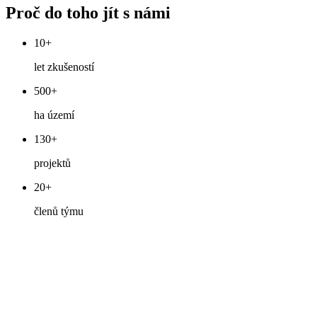
Proč do toho jít s námi
10+
let zkušeností
500+
ha území
130+
projektů
20+
členů týmu