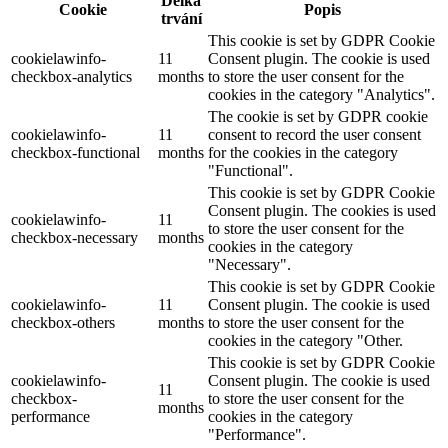
Délka
Cookie
Popis
trvání
This cookie is set by GDPR Cookie
cookielawinfo-
11
Consent plugin. The cookie is used
checkbox-analytics
months
to store the user consent for the
cookies in the category "Analytics".
The cookie is set by GDPR cookie
cookielawinfo-
11
consent to record the user consent
checkbox-functional
months
for the cookies in the category
"Functional".
This cookie is set by GDPR Cookie
Consent plugin. The cookies is used
cookielawinfo-
11
to store the user consent for the
checkbox-necessary
months
cookies in the category
"Necessary".
This cookie is set by GDPR Cookie
cookielawinfo-
11
Consent plugin. The cookie is used
checkbox-others
months
to store the user consent for the
cookies in the category "Other.
This cookie is set by GDPR Cookie
cookielawinfo-
Consent plugin. The cookie is used
11
checkbox-
to store the user consent for the
months
performance
cookies in the category
"Performance".