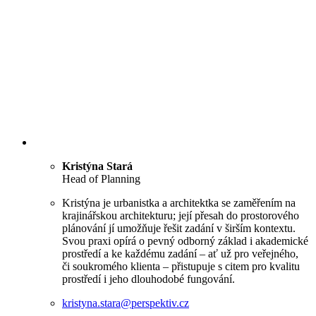
Kristýna Stará
Head of Planning
Kristýna je urbanistka a architektka se zaměřením na
krajinářskou architekturu; její přesah do prostorového
plánování jí umožňuje řešit zadání v širším kontextu.
Svou praxi opírá o pevný odborný základ i akademické
prostředí a ke každému zadání – ať už pro veřejného,
či soukromého klienta – přistupuje s citem pro kvalitu
prostředí i jeho dlouhodobé fungování.
kristyna.stara@perspektiv.cz