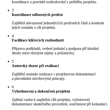
koordinace a pravidel rozhodování v průběhu projektu.
3
Koordinace odborných profesí
Zajištění návaznosti jednotlivých profesních částí a kontrola
jejich souladu s cíli projektu.
4
Facilitace klíčových rozhodnutí
Příprava podkladů, vedení jednání a podpora při hledání
shody mezi různými zájmy a požadavky.
5
Autorský dozor při realizaci
Zajištění souladu realizace s projektovou dokumentací
a původními návrhovými principy.
6
Vyhodnocení a dokončení projektu
Zpětná vazba k naplnění cílů projektu, vyhotovení
dokumentace skutečného provedení, součinnost při kolaudaci.