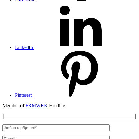
LinkedIn
Pinterest
Member of
FRMWRK
Holding