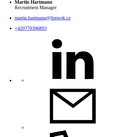
Martin Hartmann
Recruitment Manager
martin.hartmann@frmwrk.cz
+420770396893