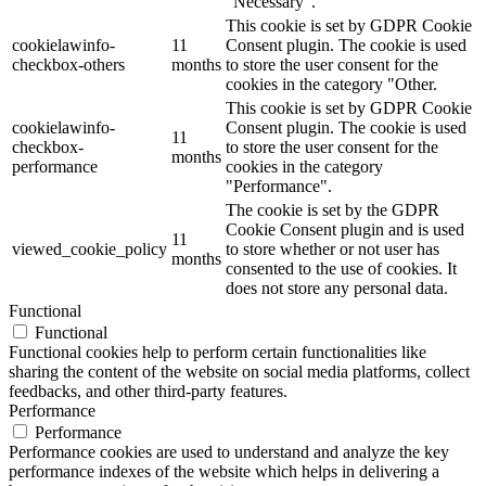
"Necessary".
This cookie is set by GDPR Cookie
cookielawinfo-
11
Consent plugin. The cookie is used
checkbox-others
months
to store the user consent for the
cookies in the category "Other.
This cookie is set by GDPR Cookie
cookielawinfo-
Consent plugin. The cookie is used
11
checkbox-
to store the user consent for the
months
performance
cookies in the category
"Performance".
The cookie is set by the GDPR
Cookie Consent plugin and is used
11
viewed_cookie_policy
to store whether or not user has
months
consented to the use of cookies. It
does not store any personal data.
Functional
Functional
Functional cookies help to perform certain functionalities like
sharing the content of the website on social media platforms, collect
feedbacks, and other third-party features.
Performance
Performance
Performance cookies are used to understand and analyze the key
performance indexes of the website which helps in delivering a