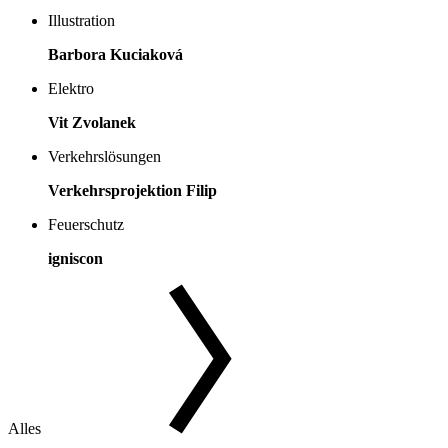
Illustration
Barbora Kuciaková
Elektro
Vit Zvolanek
Verkehrslösungen
Verkehrsprojektion Filip
Feuerschutz
igniscon
Alles