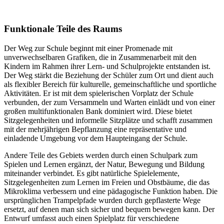
Funktionale Teile des Raums
Der Weg zur Schule beginnt mit einer Promenade mit
unverwechselbaren Grafiken, die in Zusammenarbeit mit den
Kindern im Rahmen ihrer Lern- und Schulprojekte entstanden ist.
Der Weg stärkt die Beziehung der Schüler zum Ort und dient auch
als flexibler Bereich für kulturelle, gemeinschaftliche und sportliche
Aktivitäten. Er ist mit dem spielerischen Vorplatz der Schule
verbunden, der zum Versammeln und Warten einlädt und von einer
großen multifunktionalen Bank dominiert wird. Diese bietet
Sitzgelegenheiten und informelle Sitzplätze und schafft zusammen
mit der mehrjährigen Bepflanzung eine repräsentative und
einladende Umgebung vor dem Haupteingang der Schule.
Andere Teile des Gebiets werden durch einen Schulpark zum
Spielen und Lernen ergänzt, der Natur, Bewegung und Bildung
miteinander verbindet. Es gibt natürliche Spielelemente,
Sitzgelegenheiten zum Lernen im Freien und Obstbäume, die das
Mikroklima verbessern und eine pädagogische Funktion haben. Die
ursprünglichen Trampelpfade wurden durch gepflasterte Wege
ersetzt, auf denen man sich sicher und bequem bewegen kann. Der
Entwurf umfasst auch einen Spielplatz für verschiedene