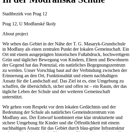
Stadtbezirk von Prag 12
Prag 12, U Modřanské školy
About project
Wir sehen das Gebiet in der Nähe der T. G. Masaryk-Grundschule
in Modřany als einen zentralen Punkt der lokalen Gemeinschaft. Ein
Ort mit einem ausgeprägten historischen Fußabdruck, hochwertigem
Grün und täglicher Bewegung von Kindern, Eltern und Bewohnern
der Gegend hat das Potenzial, ein natürliches Begegnungszentrum
zu werden. Unser Vorschlag baut auf der Verbindung zwischen der
Erinnerung an den Ort, Funktionalität und einem nachhaltigen
Ansatz für die Landschaft auf. Das Ziel ist es, eine Umgebung zu
schaffen, die übersichtlich, sicher und offen ist – ein Raum, der das
tägliche Leben der Schule und der weiteren Gemeinschaft
unterstützt.
Wir gehen vom Respekt vor dem lokalen Gedächtnis und der
Bedeutung der Schule als natürliches Gemeindezentrum von
Modřany aus. Der Entwurf kombiniert eine klar strukturierte und
sichere Umgebung für Kinder und die Öffentlichkeit mit einem
nachhaltigen Ansatz für das Gebiet durch blau-grüne Infrastruktur