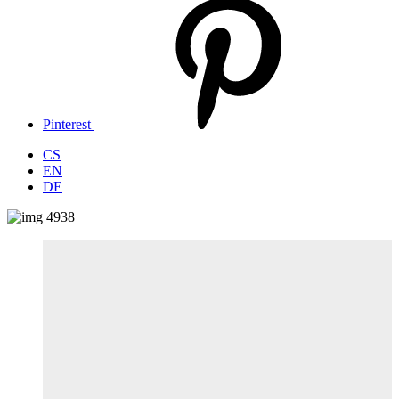
Pinterest
CS
EN
DE