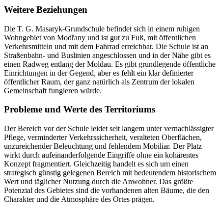
Weitere Beziehungen
Die T. G. Masaryk-Grundschule befindet sich in einem ruhigen
Wohngebiet von Modřany und ist gut zu Fuß, mit öffentlichen
Verkehrsmitteln und mit dem Fahrrad erreichbar. Die Schule ist an
Straßenbahn- und Buslinien angeschlossen und in der Nähe gibt es
einen Radweg entlang der Moldau. Es gibt grundlegende öffentliche
Einrichtungen in der Gegend, aber es fehlt ein klar definierter
öffentlicher Raum, der ganz natürlich als Zentrum der lokalen
Gemeinschaft fungieren würde.
Probleme und Werte des Territoriums
Der Bereich vor der Schule leidet seit langem unter vernachlässigter
Pflege, verminderter Verkehrssicherheit, veralteten Oberflächen,
unzureichender Beleuchtung und fehlendem Mobiliar. Der Platz
wirkt durch aufeinanderfolgende Eingriffe ohne ein kohärentes
Konzept fragmentiert. Gleichzeitig handelt es sich um einen
strategisch günstig gelegenen Bereich mit bedeutendem historischem
Wert und täglicher Nutzung durch die Anwohner. Das größte
Potenzial des Gebietes sind die vorhandenen alten Bäume, die den
Charakter und die Atmosphäre des Ortes prägen.