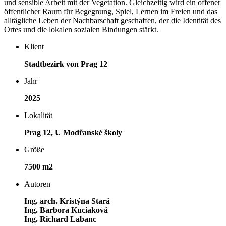
und sensible Arbeit mit der Vegetation. Gleichzeitig wird ein offener
öffentlicher Raum für Begegnung, Spiel, Lernen im Freien und das
alltägliche Leben der Nachbarschaft geschaffen, der die Identität des
Ortes und die lokalen sozialen Bindungen stärkt.
Klient
Stadtbezirk von Prag 12
Jahr
2025
Lokalität
Prag 12, U Modřanské školy
Größe
7500 m2
Autoren
Ing. arch. Kristýna Stará
Ing. Barbora Kuciaková
Ing. Richard Labanc