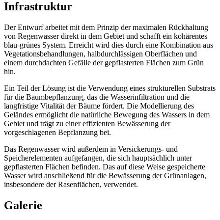
Infrastruktur
Der Entwurf arbeitet mit dem Prinzip der maximalen Rückhaltung
von Regenwasser direkt in dem Gebiet und schafft ein kohärentes
blau-grünes System. Erreicht wird dies durch eine Kombination aus
Vegetationsbehandlungen, halbdurchlässigen Oberflächen und
einem durchdachten Gefälle der gepflasterten Flächen zum Grün
hin.
Ein Teil der Lösung ist die Verwendung eines strukturellen Substrats
für die Baumbepflanzung, das die Wasserinfiltration und die
langfristige Vitalität der Bäume fördert. Die Modellierung des
Geländes ermöglicht die natürliche Bewegung des Wassers in dem
Gebiet und trägt zu einer effizienten Bewässerung der
vorgeschlagenen Bepflanzung bei.
Das Regenwasser wird außerdem in Versickerungs- und
Speicherelementen aufgefangen, die sich hauptsächlich unter
gepflasterten Flächen befinden. Das auf diese Weise gespeicherte
Wasser wird anschließend für die Bewässerung der Grünanlagen,
insbesondere der Rasenflächen, verwendet.
Galerie