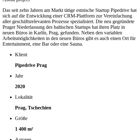
Das seit zehn Jahren am Markt tätige estnische Startup Pipedrive hat
sich auf die Entwicklung einer CRM-Plattform zur Vereinfachung
aller geschäftsrelevanten Prozesse spezialisiert. Die neu gegründete
Prager Niederlassung des baltischen Startups hat ihren Platz in
neuen Büros in Karlín, Prag, gefunden. Neben den variablen
Arbeitsmöglichkeiten in den neuen Büros gibt es auch einen Ort für
Entertainment, eine Bar oder eine Sauna.
Klient
Pipedrive Prag
Jahr
2020
Lokalität
Prag, Tschechien
Größe
1 400 m²
Autoren