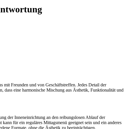
antwortung
ens mit Freunden und von Geschäftstreffen. Jedes Detail der
ben, dass eine harmonische Mischung aus Ästhetik, Funktionalität und
ltung der Inneneinrichtung an den reibungslosen Ablauf der
ut kann für ein reguläres Mittagsmenü geeignet sein und ein anderes
dene Formate, ohne die Ästhetik zu beeinträchtigen.