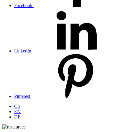
Facebook
LinkedIn
Pinterest
CS
EN
DE