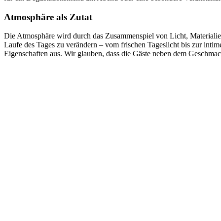
Atmosphäre als Zutat
Die Atmosphäre wird durch das Zusammenspiel von Licht, Materialien
Laufe des Tages zu verändern – vom frischen Tageslicht bis zur inti
Eigenschaften aus. Wir glauben, dass die Gäste neben dem Geschmack