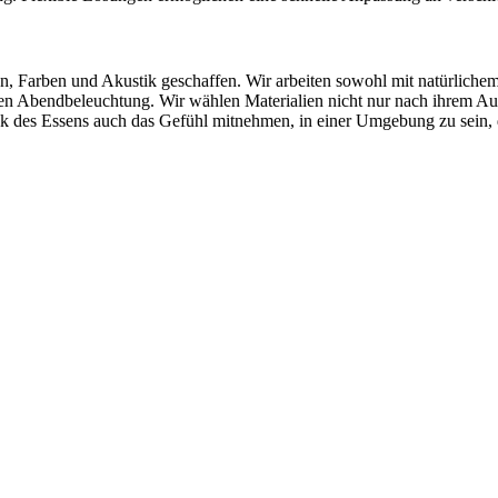
, Farben und Akustik geschaffen. Wir arbeiten sowohl mit natürliche
men Abendbeleuchtung. Wir wählen Materialien nicht nur nach ihrem Au
 des Essens auch das Gefühl mitnehmen, in einer Umgebung zu sein, di