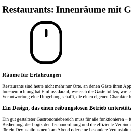
Restaurants: Innenräume mit 
Räume für Erfahrungen
Restaurants sind heute nicht mehr nur Orte, an denen Gäste ihren Appe
Inneneinrichtung hat Einfluss darauf, wie sich die Gäste fühlen, wie
Verantwortung eine Umgebung schafft, die einen eigenen Charakter ha
Ein Design, das einen reibungslosen Betrieb unterstüt
Ein gut gestalteter Gastronomiebereich muss für alle funktionieren –
Bedienung, die Logik der Tischanordnung und die effiziente Verbindun
für ein Degustationsmenü am Abend oder eine besondere Veranstaltun